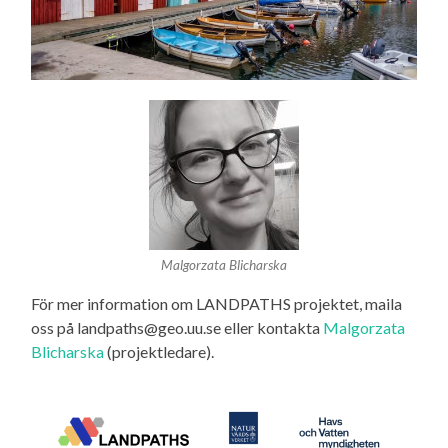
Malgorzata Blicharska
För mer information om LANDPATHS projektet, maila
oss på landpaths@geo.uu.se eller kontakta
Malgorzata
Blicharska
(projektledare).