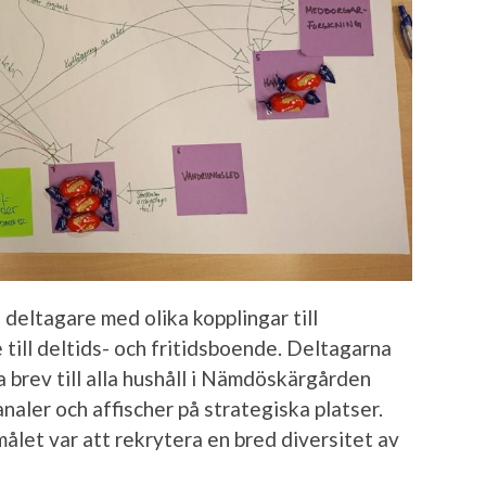
eltagare med olika kopplingar till
ill deltids- och fritidsboende. Deltagarna
 brev till alla hushåll i Nämdöskärgården
naler och affischer på strategiska platser.
ålet var att rekrytera en bred diversitet av