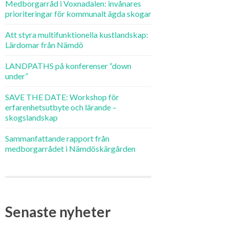
Medborgarråd i Voxnadalen: invånares
prioriteringar för kommunalt ägda skogar
Att styra multifunktionella kustlandskap:
Lärdomar från Nämdö
LANDPATHS på konferenser “down
under”
SAVE THE DATE: Workshop för
erfarenhetsutbyte och lärande –
skogslandskap
Sammanfattande rapport från
medborgarrådet i Nämdöskärgården
Senaste nyheter