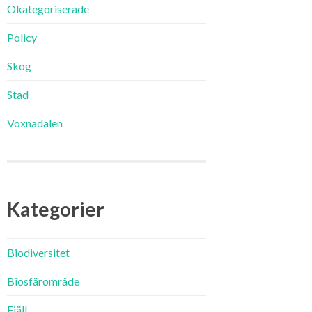
Okategoriserade
Policy
Skog
Stad
Voxnadalen
Kategorier
Biodiversitet
Biosfärområde
Fjäll