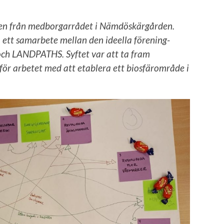
ten från medborgarrådet i Nämdöskärgården.
tt samarbete mellan den ideella förening-
ch LANDPATHS. Syftet var att ta fram
för arbetet med att etablera ett biosfärområde i