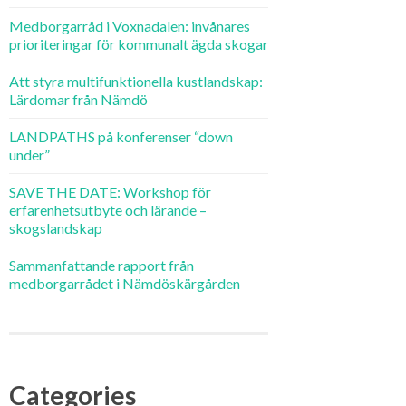
Medborgarråd i Voxnadalen: invånares
prioriteringar för kommunalt ägda skogar
Att styra multifunktionella kustlandskap:
Lärdomar från Nämdö
LANDPATHS på konferenser “down
under”
SAVE THE DATE: Workshop för
erfarenhetsutbyte och lärande –
skogslandskap
Sammanfattande rapport från
medborgarrådet i Nämdöskärgården
Categories