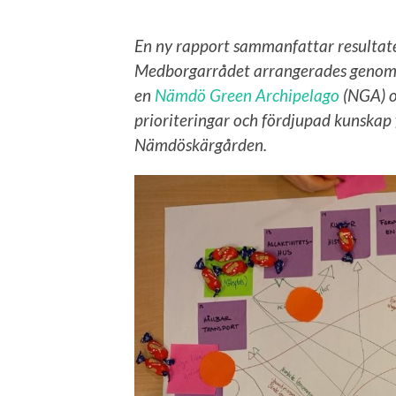
En ny rapport sammanfattar resulta
Medborgarrådet arrangerades genom e
en
Nämdö Green Archipelago
(NGA) o
prioriteringar och fördjupad kunskap 
Nämdöskärgården.