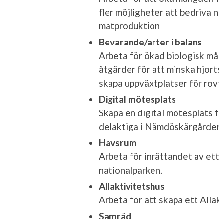
fler möjligheter att bedriva
matproduktion
Bevarande/arter i balans
Arbeta för ökad biologisk mån
åtgärder för att minska hjor
skapa uppväxtplatser för rovf
Digital mötesplats
Skapa en digital mötesplats f
delaktiga i Nämdöskärgården
Havsrum
Arbeta för inrättandet av et
nationalparken.
Allaktivitetshus
Arbeta för att skapa ett All
Samråd