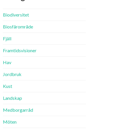
Biodiversitet
Biosfärområde
Fjäll
Framtidsvisioner
Hav
Jordbruk
Kust
Landskap
Medborgarråd
Möten