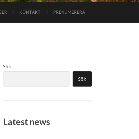
SER
KONTAKT
PRENUMERERA
Sök
Sök
Latest news