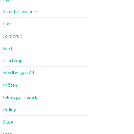
Framtidsvisioner
Hav
Jordbruk
Kust
Landskap
Medborgarråd
Möten
Okategoriserade
Policy
Skog
Stad