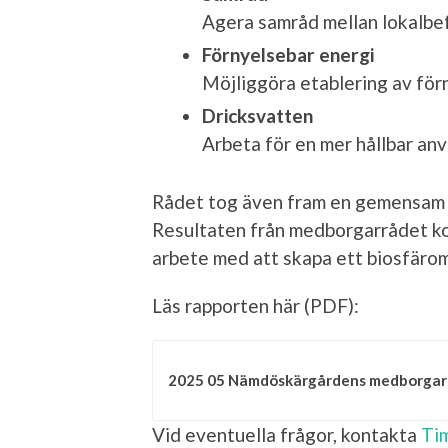
Agera samråd mellan lokalbe
Förnyelsebar energi
Möjliggöra etablering av för
Dricksvatten
Arbeta för en mer hållbar an
Rådet tog även fram en gemensam vi
Resultaten från medborgarrådet ko
arbete med att skapa ett biosfär
Läs rapporten här (PDF):
2025 05 Nämdöskärgårdens medborgar
Vid eventuella frågor, kontakta
Ti