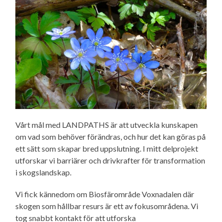
Vårt mål med LANDPATHS är att utveckla kunskapen
om vad som behöver förändras, och hur det kan göras på
ett sätt som skapar bred uppslutning. I mitt delprojekt
utforskar vi barriärer och drivkrafter för transformation
i skogslandskap.
Vi fick kännedom om Biosfärområde Voxnadalen där
skogen som hållbar resurs är ett av fokusområdena. Vi
tog snabbt kontakt för att utforska