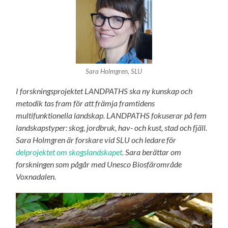
Sara Holmgren, SLU
I forskningsprojektet LANDPATHS ska ny kunskap och
metodik tas fram för att främja framtidens
multifunktionella landskap. LANDPATHS fokuserar på fem
landskapstyper: skog, jordbruk, hav- och kust, stad och fjäll.
Sara Holmgren är forskare vid SLU och ledare för
delprojektet om skogslandskapet
. Sara berättar om
forskningen som pågår med Unesco Biosfärområde
Voxnadalen.