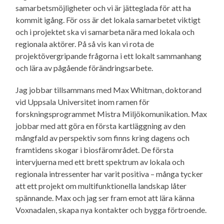
samarbetsmöjligheter och vi är jätteglada för att ha
kommit igång. För oss är det lokala samarbetet viktigt
och i projektet ska vi samarbeta nära med lokala och
regionala aktörer. På så vis kan vi rota de
projektövergripande frågorna i ett lokalt sammanhang
och lära av pågående förändringsarbete.
Jag jobbar tillsammans med Max Whitman, doktorand
vid Uppsala Universitet inom ramen för
forskningsprogrammet Mistra Miljökomunikation. Max
jobbar med att göra en första kartläggning av den
mångfald av perspektiv som finns kring dagens och
framtidens skogar i biosfärområdet. De första
intervjuerna med ett brett spektrum av lokala och
regionala intressenter har varit positiva – många tycker
att ett projekt om multifunktionella landskap låter
spännande. Max och jag ser fram emot att lära känna
Voxnadalen, skapa nya kontakter och bygga förtroende.